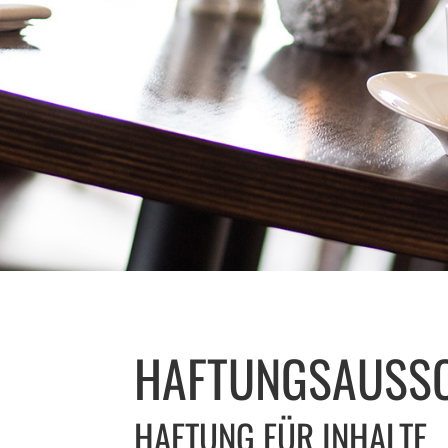
HAFTUNGSAUSS
HAFTUNG FÜR INHALTE