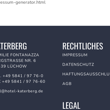
pressum-generator.html
ATERBERG
RECHTLICHES
MILIE FONTANAZZA
IMPRESSUM
GSTRASSE NR. 6
DATENSCHUTZ
439 LÜCHOW
HAFTUNGSAUSSCHLU
L.
+49 5841 / 97 76-0
 +49 5841 / 97 76-60
AGB
l@hotel-katerberg.de
LEGAL