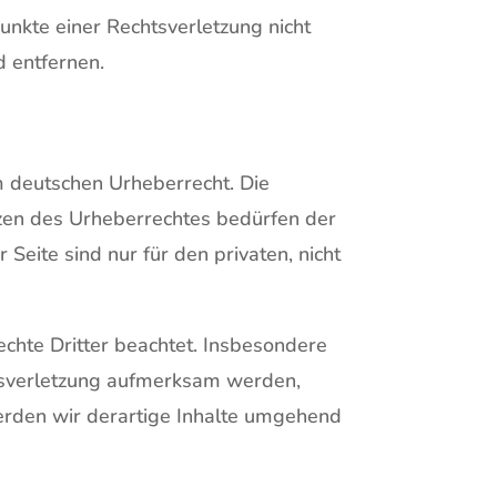
punkte einer Rechtsverletzung nicht
 entfernen.
em deutschen Urheberrecht. Die
nzen des Urheberrechtes bedürfen der
Seite sind nur für den privaten, nicht
echte Dritter beachtet. Insbesondere
chtsverletzung aufmerksam werden,
erden wir derartige Inhalte umgehend