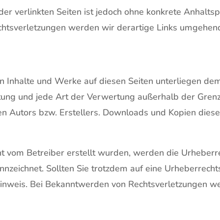
der verlinkten Seiten ist jedoch ohne konkrete Anhalts
htsverletzungen werden wir derartige Links umgehend
ten Inhalte und Werke auf diesen Seiten unterliegen d
eitung und jede Art der Verwertung außerhalb der Gre
n Autors bzw. Erstellers. Downloads und Kopien dieser 
icht vom Betreiber erstellt wurden, werden die Urheberr
ennzeichnet. Sollten Sie trotzdem auf eine Urheberre
Hinweis. Bei Bekanntwerden von Rechtsverletzungen w