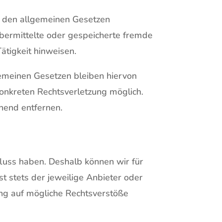
h den allgemeinen Gesetzen
 übermittelte oder gespeicherte fremde
ätigkeit hinweisen.
emeinen Gesetzen bleiben hiervon
konkreten Rechtsverletzung möglich.
hend entfernen.
fluss haben. Deshalb können wir für
t stets der jeweilige Anbieter oder
ung auf mögliche Rechtsverstöße