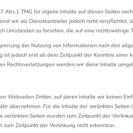
 7 Abs.1 TMG für eigene Inhalte auf diesen Seiten nac
ind wir als Diensteanbieter jedoch nicht verpflichtet,
h Umständen zu forschen, die auf eine rechtswidrige T
Sperrung der Nutzung von Informationen nach den allg
g ist jedoch erst ab dem Zeitpunkt der Kenntnis einer 
n Rechtsverletzungen werden wir diese Inhalte umge
en Webseiten Dritter, auf deren Inhalte wir keinen Ein
hr übernehmen. Für die Inhalte der verlinkten Seiten is
Die verlinkten Seiten wurden zum Zeitpunkt der Verlink
n zum Zeitpunkt der Verlinkung nicht erkennbar.