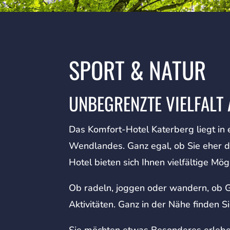
SPORT & NATUR
UNBEGRENZTE VIELFALT
Das Komfort-Hotel Katerberg liegt in
Wendlandes. Ganz egal, ob Sie eher d
Hotel bieten sich Ihnen vielfältige 
Ob radeln, joggen oder wandern, ob Go
Aktivitäten. Ganz in der Nähe finden 
Sie möchten etwas Besonderes erleben