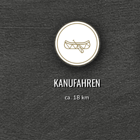
KANUFAHREN
ca. 18 km