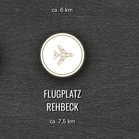
ca. 6 km
FLUGPLATZ
REHBECK
ca. 7,5 km