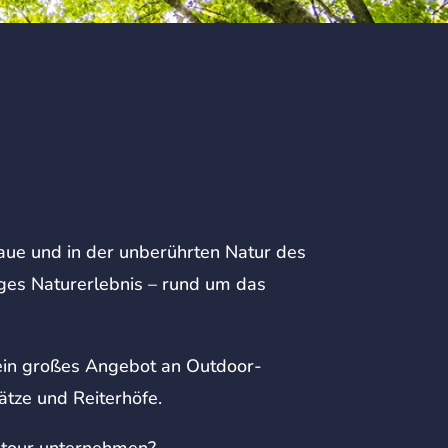
aue und in der unberührten Natur des
iges Naturerlebnis – rund um das
e ein großes Angebot an Outdoor-
ätze und Reiterhöfe.
adtour unternehmen?