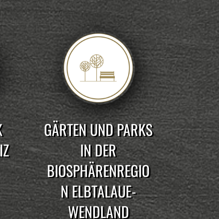
K
GÄRTEN UND PARKS
IZ
IN DER
BIOSPHÄRENREGIO
N ELBTALAUE-
WENDLAND