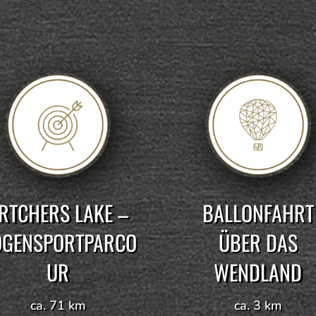
RTCHERS LAKE –
BALLONFAHRT
OGENSPORTPARCO
ÜBER DAS
UR
WENDLAND
ca. 71 km
ca. 3 km