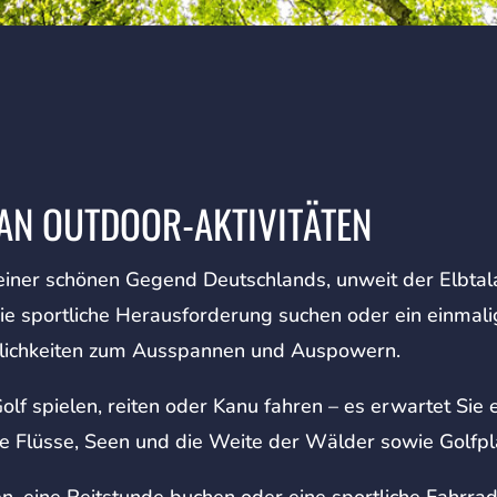
 AN OUTDOOR-AKTIVITÄTEN
 einer schönen Gegend Deutschlands, unweit der Elbtal
ie sportliche Herausforderung suchen oder ein einmal
Möglichkeiten zum Ausspannen und Auspowern.
lf spielen, reiten oder Kanu fahren – es erwartet Si
Sie Flüsse, Seen und die Weite der Wälder sowie Golfpl
, eine Reitstunde buchen oder eine sportliche Fahrr